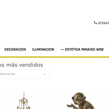
672645

DECORACIÓN
ILUMINACIÓN
--- ESTÉTICA PARAÍSO WEB
os más vendidos
eleccionar
