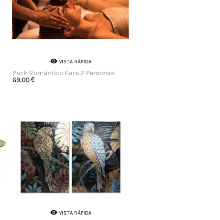

VISTA RÁPIDA
Pack Romántico Para 2 Personas
69,00 €

VISTA RÁPIDA