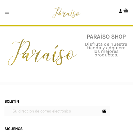



PARAÍSO SHOP
Disfruta de nuestra
tienda y adquiere
los mejores
productos.
BOLETÍN
SÍGUENOS